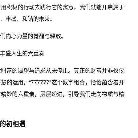
，用积极的行动去践行它的寓意，我们就能开启属于
精彩、丰盛、和谐的未来。
们内心力量的觉醒与释放。
开启丰盛人生的六重奏
对财富的渴望与追求从未停止。真正的财富并非仅仅
的运用。“777777”这个数字组合，恰恰蕴含着开
首精妙的六重奏，层层递进，引导我们走向物质与精
”的初相遇