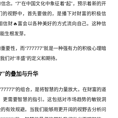
念。“7”在中国文化中象征着“起”，预示着新的开
现在我们的视野中，首先要做的，是播下对财富的积极信
相信财🔥富会以各种美好的方式流向自己。这种信
能生根发芽。
要性，而“777777”就是一种强有力的积极心理暗
我们对“丰盛”的定义和期待。
7”的叠加与升华
777777”的组合，是将智慧的力量放大。在财富的道
，更需要智慧的指引。这包括对市场趋势的敏锐洞
险的有效规避。当我们能够用更开阔的视野去分析问