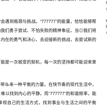
遇到瓶颈与挑战。“777777”的能量，恰恰能够帮
我们勇于尝试、不怕失败的精神象征。当🙂我们将
能激发内在的勇气和决心，去迎接新的挑战，去尝试新的
可能是一次蜕变的契机，每一次的坚持都可能迎来意
它能够带📝来一种平衡的力量。在快节奏的现代生活中，
以找到内心的平静。而“777777”的和谐频率，能
审视自己的生活方式，找到事业与生活之间的平衡