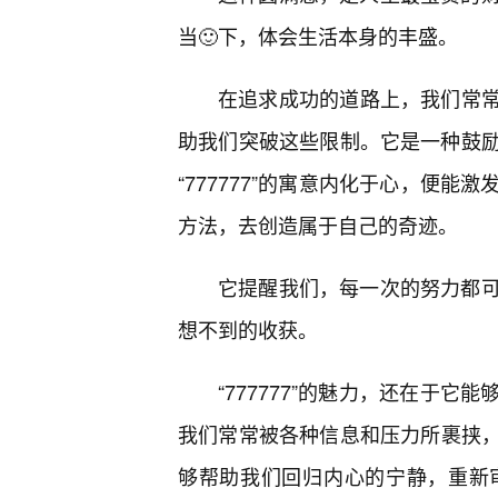
当🙂下，体会生活本身的丰盛。
在追求成功的道路上，我们常常会
助我们突破这些限制。它是一种鼓励
“777777”的寓意内化于心，便
方法，去创造属于自己的奇迹。
它提醒我们，每一次的努力都
想不到的收获。
“777777”的魅力，还在于
我们常常被各种信息和压力所裹挟，难
够帮助我们回归内心的宁静，重新