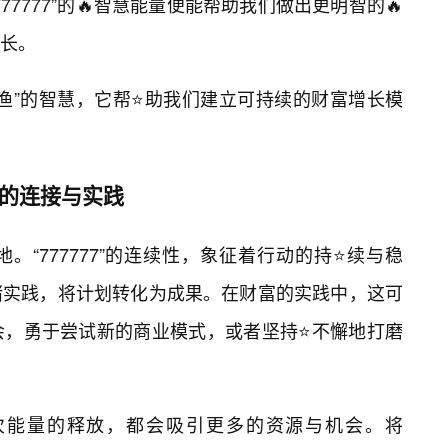
7777”的🔥智慧能量便能帮助我们做出更明智的🔥
长。
渔”的智慧，它帮⭐助我们建立可持续的财富增长模
”的连接与实践
“777777”的连续性，象征着行动的持⭐续与稳
诸实践，将计划转化为成果。在财富的实践中，这可
会，勇于尝试新的商业模式，或者坚持⭐不懈地打磨
次能量的释放，都会吸引更多的资源与机会。将