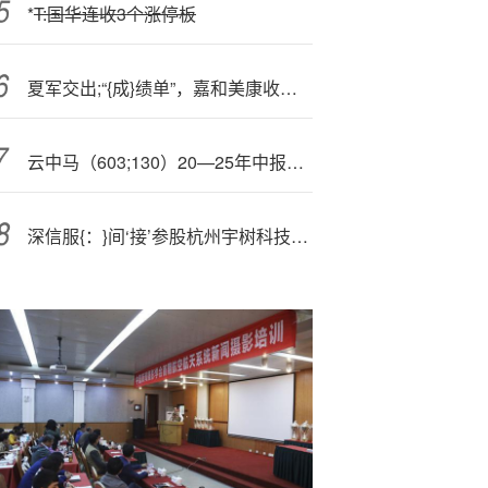
*
T:国华连收3个涨停板
夏军交出;“{成}绩单”，嘉和美康收到一纸通报批评
云中马（603;130）20—25年中报简析：增收不增利，公司应收账款体量较大
深信服{：}间‘接’参股杭州宇树科技股份有限公司