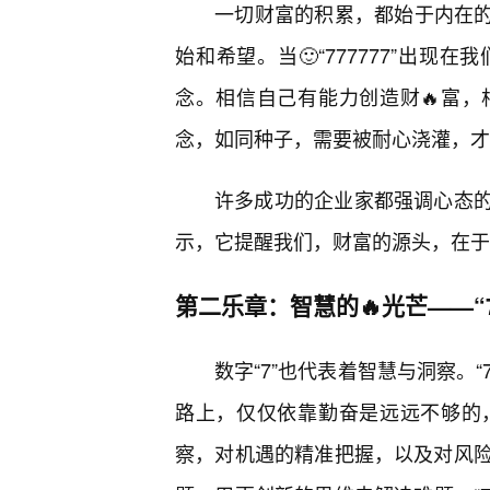
一切财富的积累，都始于内在的信
始和希望。当🙂“777777”出
念。相信自己有能力创造财🔥富，
念，如同种子，需要被耐心浇灌，才
许多成功的企业家都强调心态的重
示，它提醒我们，财富的源头，在于
第二乐章：智慧的🔥光芒——“
数字“7”也代表着智慧与洞察。“
路上，仅仅依靠勤奋是远远不够的
察，对机遇的精准把握，以及对风